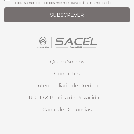
processamento e uso dos mesmos para os fins mencionados.
SUBSCREVER
Quem Somos
Contactos
Intermediário de Crédito
RGPD & Política de Privacidade
Canal de Denúncias