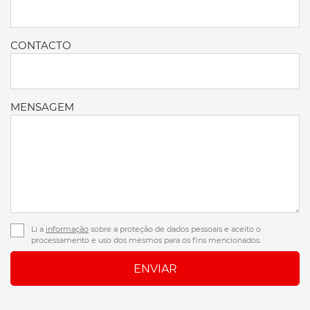
CONTACTO
MENSAGEM
Li a
informação
sobre a proteção de dados pessoais e aceito o
processamento e uso dos mesmos para os fins mencionados.