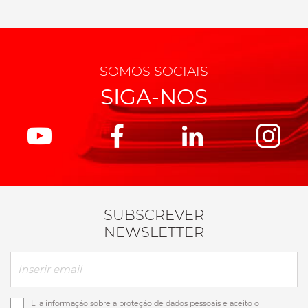
SOMOS SOCIAIS
SIGA-NOS
SUBSCREVER
NEWSLETTER
Li a
informação
sobre a proteção de dados pessoais e aceito o