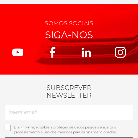
SOMOS SOCIAIS
SIGA-NOS
SUBSCREVER
NEWSLETTER
Li a
informação
sobre a proteção de dados pessoais e aceito o
processamento e uso dos mesmos para os fins mencionados.