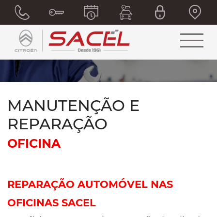
MANUTENÇÃO E
REPARAÇÃO
OFICINA
REPARAÇÃO AUTOMÓVEL NAS
OFICINAS SACEL