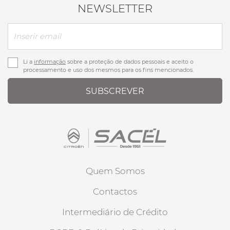
NEWSLETTER
Li a
informação
sobre a proteção de dados pessoais e aceito o
processamento e uso dos mesmos para os fins mencionados.
SUBSCREVER
Quem Somos
Contactos
Intermediário de Crédito