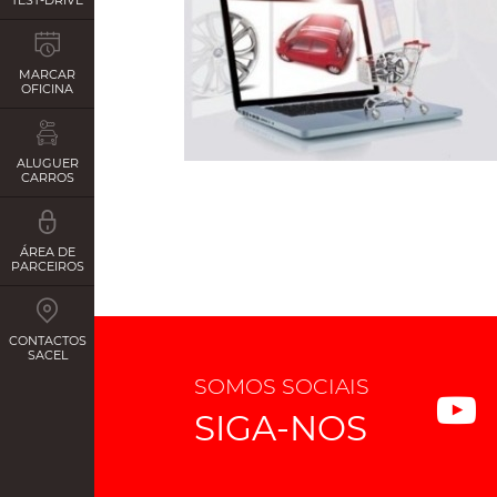
MARCAR
OFICINA
ALUGUER
CARROS
ÁREA DE
PARCEIROS
CONTACTOS
SACEL
SOMOS SOCIAIS
SIGA-NOS