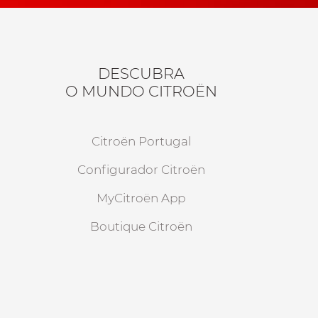
DESCUBRA
O MUNDO CITROËN
Citroën Portugal
Configurador Citroën
MyCitroën App
Boutique Citroën