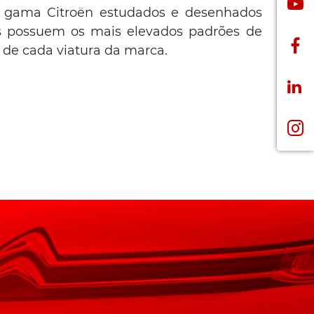
a gama Citroën estudados e desenhados
s possuem os mais elevados padrões de
 de cada viatura da marca.