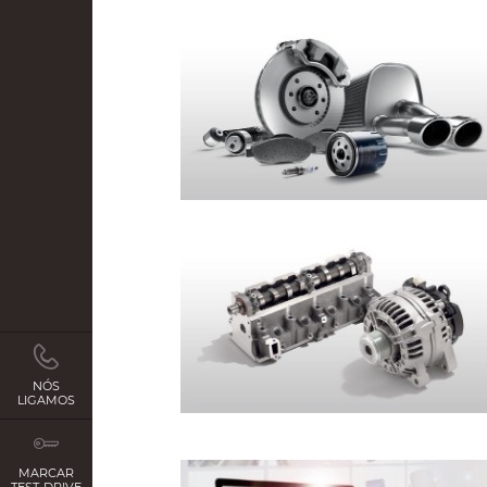
NÓS
LIGAMOS
MARCAR
TEST-DRIVE