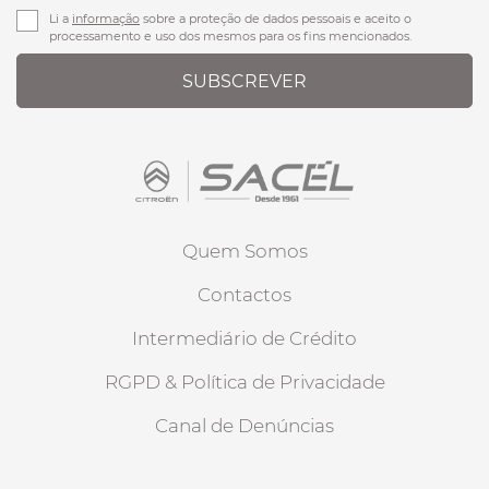
Li a
informação
sobre a proteção de dados pessoais e aceito o
processamento e uso dos mesmos para os fins mencionados.
SUBSCREVER
Quem Somos
Contactos
Intermediário de Crédito
RGPD & Política de Privacidade
Canal de Denúncias