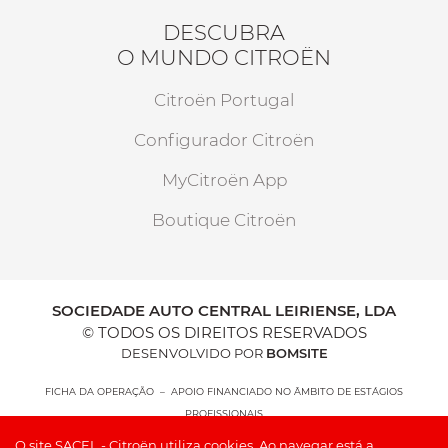
DESCUBRA
O MUNDO CITROËN
Citroën Portugal
Configurador Citroën
MyCitroën App
Boutique Citroën
SOCIEDADE AUTO CENTRAL LEIRIENSE, LDA
© TODOS OS DIREITOS RESERVADOS
DESENVOLVIDO POR
BOMSITE
FICHA DA OPERAÇÃO – APOIO FINANCIADO NO ÂMBITO DE ESTÁGIOS
PROFISSIONAIS
O site SACEL - Citroën utiliza cookies. Ao navegar está a