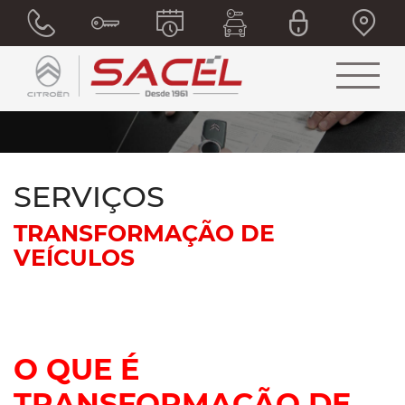
SERVIÇOS
TRANSFORMAÇÃO DE
VEÍCULOS
O QUE É
TRANSFORMAÇÃO DE