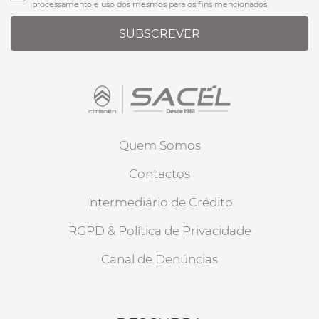
processamento e uso dos mesmos para os fins mencionados.
SUBSCREVER
Quem Somos
Contactos
Intermediário de Crédito
RGPD & Política de Privacidade
Canal de Denúncias