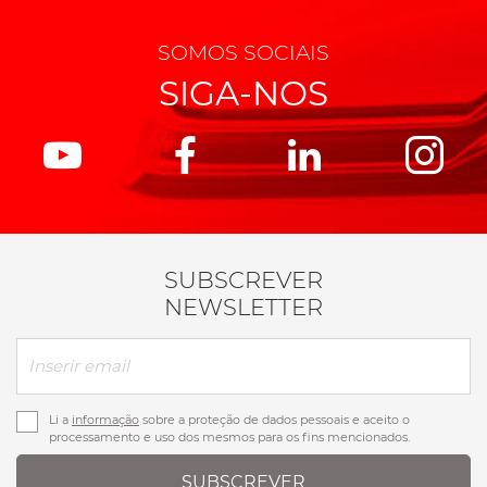
SOMOS SOCIAIS
SIGA-NOS
SUBSCREVER
NEWSLETTER
Li a
informação
sobre a proteção de dados pessoais e aceito o
processamento e uso dos mesmos para os fins mencionados.
SUBSCREVER