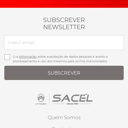
SUBSCREVER
NEWSLETTER
Li a
informação
sobre a proteção de dados pessoais e aceito o
processamento e uso dos mesmos para os fins mencionados.
SUBSCREVER
Quem Somos