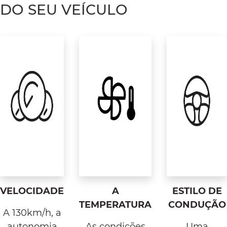
DO SEU VEÍCULO
VELOCIDADE
A
ESTILO DE
TEMPERATURA
CONDUÇÃO
A 130km/h, a
autonomia
As condições
Uma