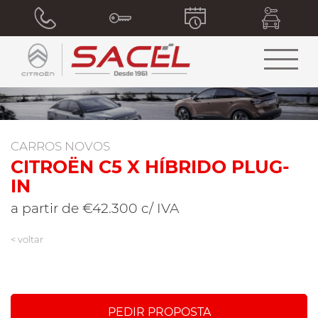
CARROS NOVOS
CITROËN C5 X HÍBRIDO PLUG-
IN
a partir de €42.300 c/ IVA
< voltar
PEDIR PROPOSTA