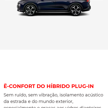
Ë-CONFORT DO HÍBRIDO PLUG-IN
Sem ruído, sem vibração, isolamento acústico
da estrada e do mundo exterior,
especialmente e graças aos vidros dianteiros