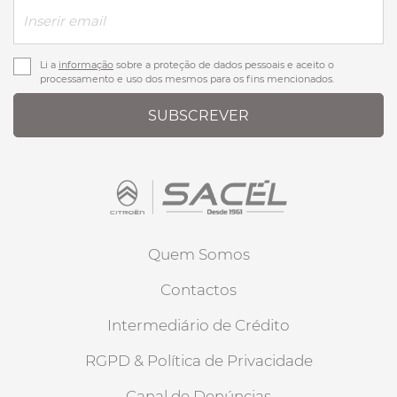
Li a
informação
sobre a proteção de dados pessoais e aceito o
processamento e uso dos mesmos para os fins mencionados.
SUBSCREVER
Quem Somos
Contactos
Intermediário de Crédito
RGPD & Política de Privacidade
Canal de Denúncias