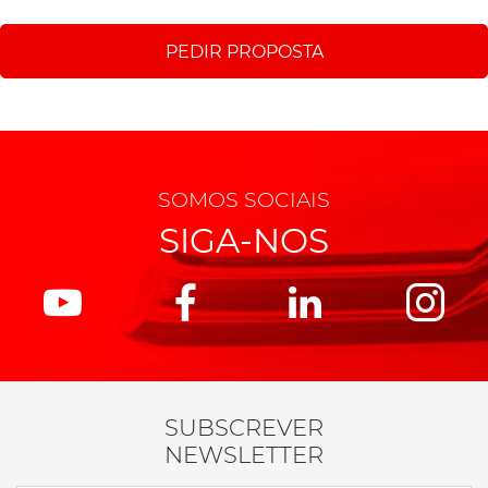
PEDIR PROPOSTA
SOMOS SOCIAIS
SIGA-NOS
SUBSCREVER
NEWSLETTER