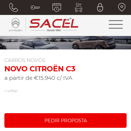
CARROS NOVOS
NOVO CITROËN C3
a partir de €15.940 c/ IVA
< voltar
PEDIR PROPOSTA