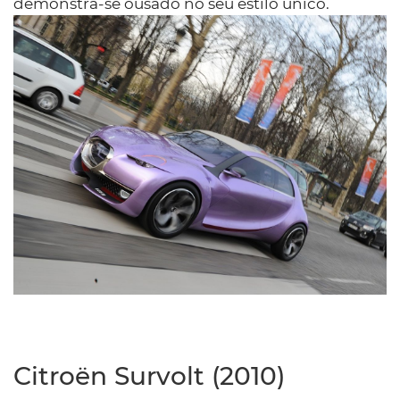
demonstra-se ousado no seu estilo único.
Citroën Survolt (2010)