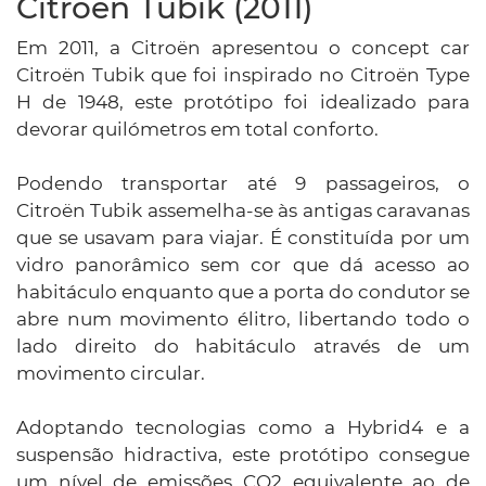
Citroën Tubik (2011)
Em 2011, a Citroën apresentou o concept car
Citroën Tubik que foi inspirado no Citroën Type
H de 1948, este protótipo foi idealizado para
devorar quilómetros em total conforto.
Podendo transportar até 9 passageiros, o
Citroën Tubik assemelha-se às antigas caravanas
que se usavam para viajar. É constituída por um
vidro panorâmico sem cor que dá acesso ao
habitáculo enquanto que a porta do condutor se
abre num movimento élitro, libertando todo o
lado direito do habitáculo através de um
movimento circular.
Adoptando tecnologias como a Hybrid4 e a
suspensão hidractiva, este protótipo consegue
um nível de emissões CO2 equivalente ao de