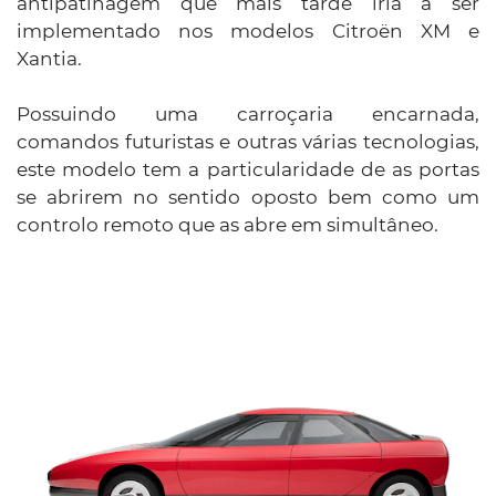
antipatinagem que mais tarde iria a ser
implementado nos modelos Citroën XM e
Xantia.
Possuindo uma carroçaria encarnada,
comandos futuristas e outras várias tecnologias,
este modelo tem a particularidade de as portas
se abrirem no sentido oposto bem como um
controlo remoto que as abre em simultâneo.