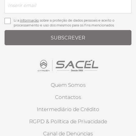
Li a
informação
sobre a proteção de dados pessoais e aceito o
processamento e uso dos mesmos para os fins mencionados.
SUBSCREVER
Quem Somos
Contactos
Intermediário de Crédito
RGPD & Política de Privacidade
Canal de Denúncias