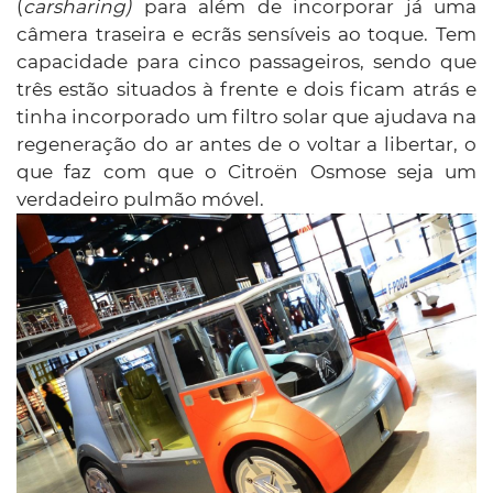
(
carsharing)
para além de incorporar já uma
câmera traseira e ecrãs sensíveis ao toque. Tem
capacidade para cinco passageiros, sendo que
três estão situados à frente e dois ficam atrás e
tinha incorporado um filtro solar que ajudava na
regeneração do ar antes de o voltar a libertar, o
que faz com que o Citroën Osmose seja um
verdadeiro pulmão móvel.