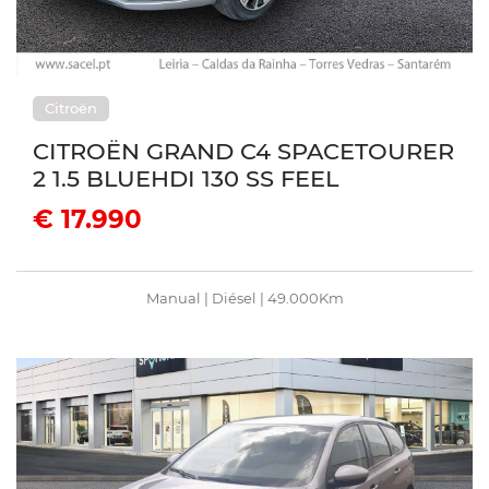
Citroën
CITROËN GRAND C4 SPACETOURER
2 1.5 BLUEHDI 130 SS FEEL
€ 17.990
Manual | Diésel | 49.000Km