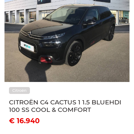
Citroën
CITROËN C4 CACTUS 1 1.5 BLUEHDI
100 SS COOL & COMFORT
€ 16.940