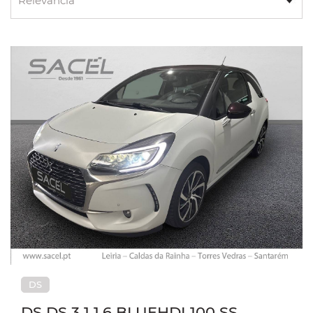
DS
DS DS 3 1 1.6 BLUEHDI 100 SS