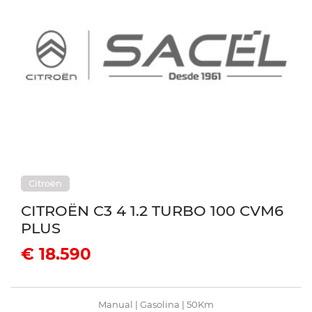
Citroën
CITROËN C3 4 1.2 TURBO 100 CVM6
PLUS
€ 18.590
Manual | Gasolina | 50Km