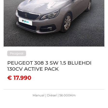
Peugeot
PEUGEOT 308 3 SW 1.5 BLUEHDI
130CV ACTIVE PACK
€ 17.990
Manual | Diésel | 56.000Km