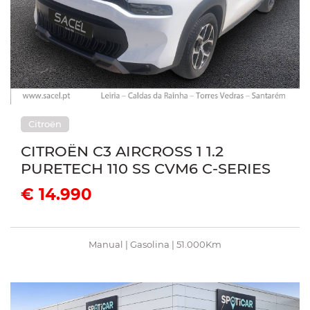
Citroën
CITROËN C3 AIRCROSS 1 1.2
PURETECH 110 SS CVM6 C-SERIES
€ 14.990
Manual | Gasolina | 51.000Km