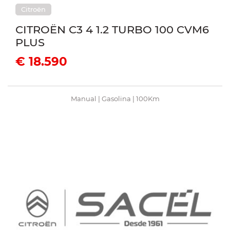
Citroën
CITROËN C3 4 1.2 TURBO 100 CVM6
PLUS
€ 18.590
Manual | Gasolina | 100Km