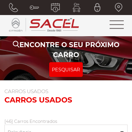
ENCONTRE O SEU PRÓXIMO
CARRO
PESQUISAR
CARROS USADOS
CARROS USADOS
[46] Carros Encontrados