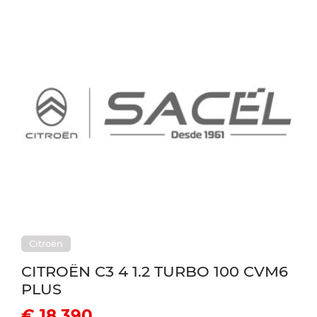
Citroën
CITROËN C3 4 1.2 TURBO 100 CVM6
PLUS
€ 18.390