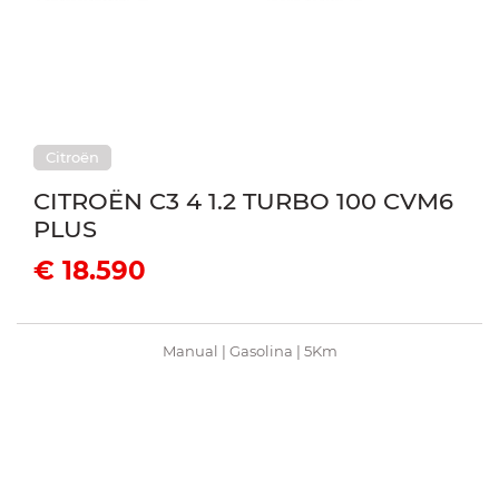
Citroën
CITROËN C3 4 1.2 TURBO 100 CVM6
PLUS
€ 18.590
Manual | Gasolina | 5Km