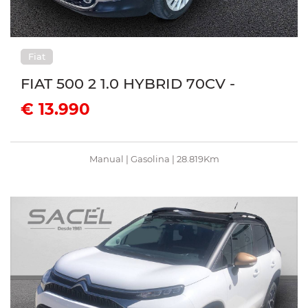
Fiat
FIAT 500 2 1.0 HYBRID 70CV -
€ 13.990
Manual | Gasolina | 28.819Km