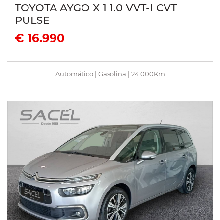
TOYOTA AYGO X 1 1.0 VVT-I CVT
PULSE
€ 16.990
Automático | Gasolina | 24.000Km