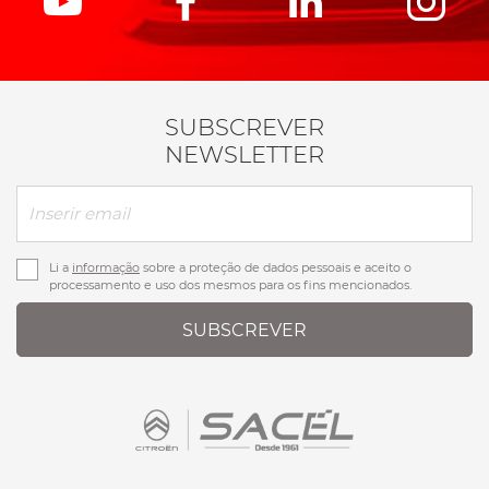
SUBSCREVER
NEWSLETTER
Li a
informação
sobre a proteção de dados pessoais e aceito o
processamento e uso dos mesmos para os fins mencionados.
SUBSCREVER