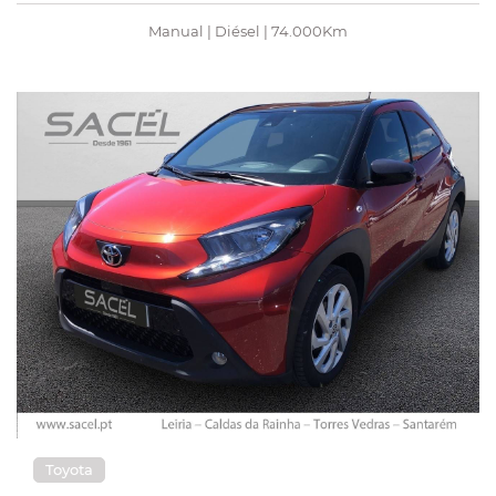
Manual | Diésel | 74.000Km
Toyota