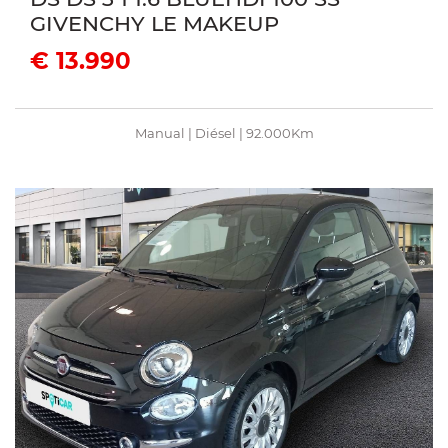
GIVENCHY LE MAKEUP
€ 13.990
Manual | Diésel | 92.000Km