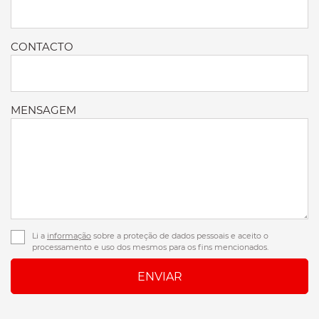
CONTACTO
MENSAGEM
Li a
informação
sobre a proteção de dados pessoais e aceito o
processamento e uso dos mesmos para os fins mencionados.