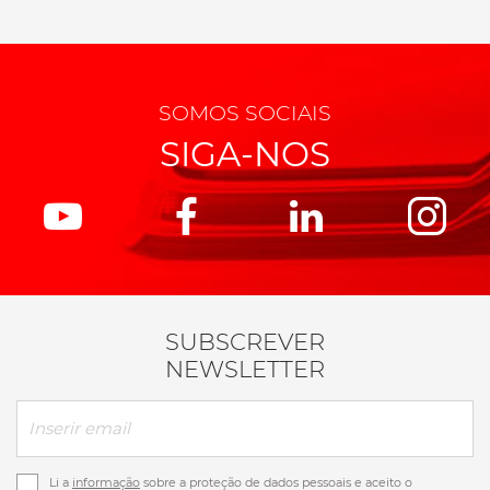
SOMOS SOCIAIS
SIGA-NOS
SUBSCREVER
NEWSLETTER
Li a
informação
sobre a proteção de dados pessoais e aceito o