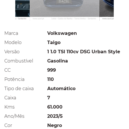
Marca
Volkswagen
Modelo
Taigo
Versão
1 1.0 TSI 110cv DSG Urban Style
Combustível
Gasolina
CC
999
Potência
110
Tipo de caixa
Automático
Caixa
7
Kms
61.000
Ano/Mês
2023/5
Cor
Negro