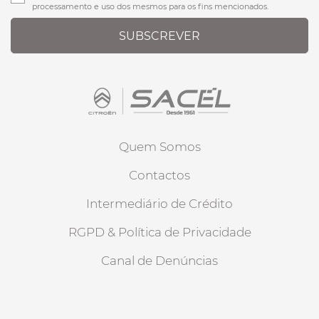
processamento e uso dos mesmos para os fins mencionados.
SUBSCREVER
Quem Somos
Contactos
Intermediário de Crédito
RGPD & Política de Privacidade
Canal de Denúncias