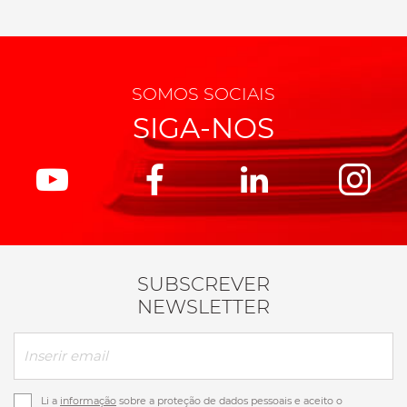
SOMOS SOCIAIS
SIGA-NOS
SUBSCREVER
NEWSLETTER
Li a
informação
sobre a proteção de dados pessoais e aceito o