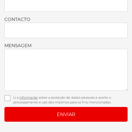
CONTACTO
MENSAGEM
Li a
informação
sobre a proteção de dados pessoais e aceito o
processamento e uso dos mesmos para os fins mencionados.