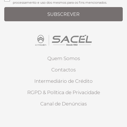
processamento e uso dos mesmos para os fins mencionados.
SUBSCREVER
Quem Somos
Contactos
Intermediário de Crédito
RGPD & Política de Privacidade
Canal de Denúncias