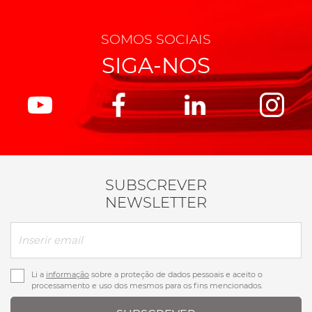
SOMOS SOCIAIS
SIGA-NOS
SUBSCREVER
NEWSLETTER
Li a
informação
sobre a proteção de dados pessoais e aceito o
processamento e uso dos mesmos para os fins mencionados.