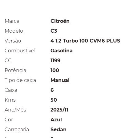
Marca
Citroën
Modelo
C3
Versão
4 1.2 Turbo 100 CVM6 PLUS
Combustível
Gasolina
CC
1199
Potência
100
Tipo de caixa
Manual
Caixa
6
Kms
50
Ano/Mês
2025/11
Cor
Azul
Carroçaria
Sedan