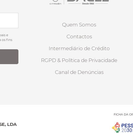
Quem Somos
ais e
Contactos
 os fins
Intermediário de Crédito
RGPD & Política de Privacidade
Canal de Denúncias
FICHA DA O
E, LDA