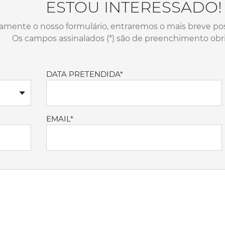
ESTOU INTERESSADO!
amente o nosso formulário, entraremos o mais breve pos
Os campos assinalados (*) são de preenchimento obri
DATA PRETENDIDA*
EMAIL*