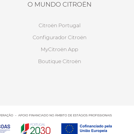
O MUNDO CITROËN
Citroën Portugal
Configurador Citroën
MyCitroën App
Boutique Citroën
PERAÇÃO – APOIO FINANCIADO NO ÂMBITO DE ESTÁGIOS PROFISSIONAIS