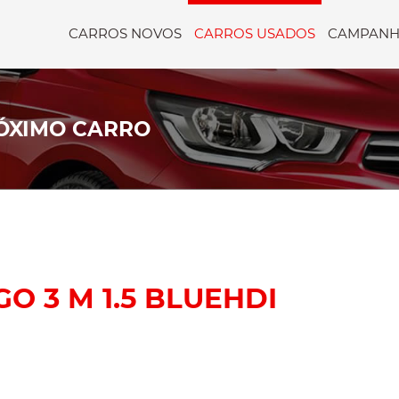
CARROS NOVOS
CARROS USADOS
CAMPANH
ÓXIMO CARRO
O 3 M 1.5 BLUEHDI