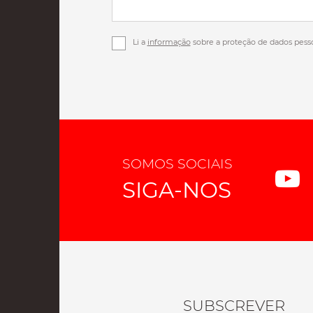
Li a
informação
sobre a proteção de dados pess
SOMOS SOCIAIS
SIGA-NOS
SUBSCREVER