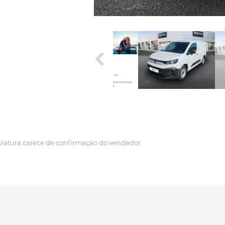
viatura carece de confirmação do vendedor.