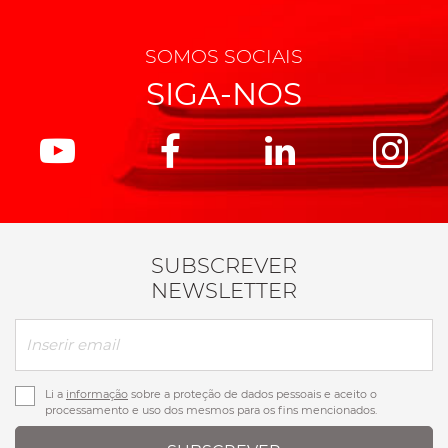
SOMOS SOCIAIS
SIGA-NOS
SUBSCREVER
NEWSLETTER
Li a
informação
sobre a proteção de dados pessoais e aceito o
processamento e uso dos mesmos para os fins mencionados.