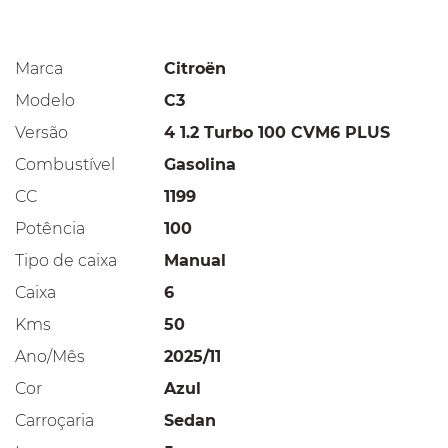
Marca
Citroën
Modelo
C3
Versão
4 1.2 Turbo 100 CVM6 PLUS
Combustível
Gasolina
CC
1199
Potência
100
Tipo de caixa
Manual
Caixa
6
Kms
50
Ano/Mês
2025/11
Cor
Azul
Carroçaria
Sedan